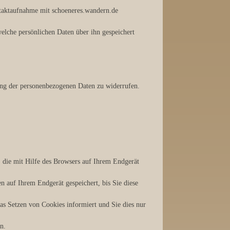
ntaktaufnahme mit schoeneres.wandern.de
welche persönlichen Daten über ihn gespeichert
tung der personenbezogenen Daten zu widerrufen.
, die mit Hilfe des Browsers auf Ihrem Endgerät
n auf Ihrem Endgerät gespeichert, bis Sie diese
das Setzen von Cookies informiert und Sie dies nur
n.