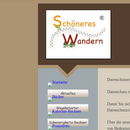
Datenschutzer
Datenschutz is
Damit Sie sic
Datenschutzri
Über die neue
von Bedeutung