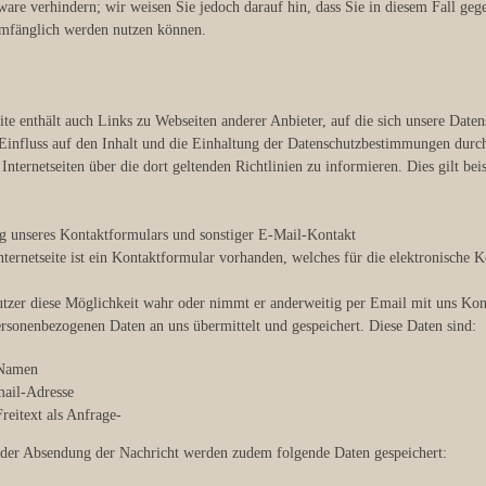
are verhindern; wir weisen Sie jedoch darauf hin, dass Sie in diesem Fall gege
umfänglich werden nutzen können.
te enthält auch Links zu Webseiten anderer Anbieter, auf die sich unsere Daten
Einfluss auf den Inhalt und die Einhaltung der Datenschutzbestimmungen durch 
 Internetseiten über die dort geltenden Richtlinien zu informieren. Dies gilt b
 unseres Kontaktformulars und sonstiger E-Mail-Kontakt
nternetseite ist ein Kontaktformular vorhanden, welches für die elektronische
zer diese Möglichkeit wahr oder nimmt er anderweitig per Email mit uns Kon
rsonenbezogenen Daten an uns übermittelt und gespeichert. Diese Daten sind:
 Namen
mail-Adresse
Freitext als Anfrage-
der Absendung der Nachricht werden zudem folgende Daten gespeichert: