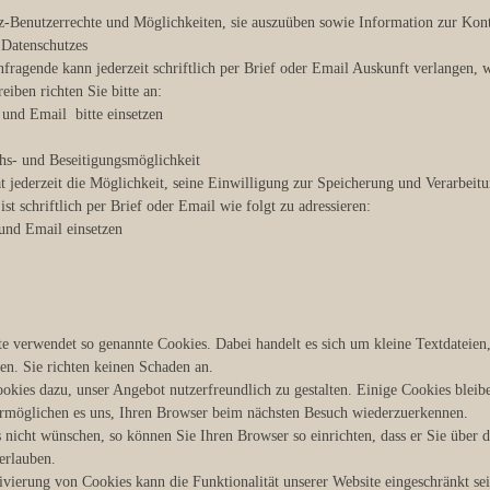
z-Benutzerrechte und Möglichkeiten, sie auszuüben sowie Information zur Ko
 Datenschutzes
fragende kann jederzeit schriftlich per Brief oder Email Auskunft verlangen, 
eiben richten Sie bitte an:
 und Email bitte einsetzen
hs- und Beseitigungsmöglichkeit
t jederzeit die Möglichkeit, seine Einwilligung zur Speicherung und Verarbei
st schriftlich per Brief oder Email wie folgt zu adressieren:
 und Email einsetzen
e verwendet so genannte Cookies. Dabei handelt es sich um kleine Textdateien
en. Sie richten keinen Schaden an.
okies dazu, unser Angebot nutzerfreundlich zu gestalten. Einige Cookies bleibe
ermöglichen es uns, Ihren Browser beim nächsten Besuch wiederzuerkennen.
 nicht wünschen, so können Sie Ihren Browser so einrichten, dass er Sie über 
 erlauben.
ivierung von Cookies kann die Funktionalität unserer Website eingeschränkt sei