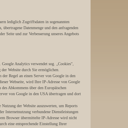
ern lediglich Zugriffsdaten in sogenannten
fs, übertragene Datenmenge und den anfragenden
s der Seite und zur Verbesserung unseres Angebots
. Google Analytics verwendet sog. „Cookies“,
g der Website durch Sie ermöglichen.
n der Regel an einen Server von Google in den
dieser Webseite, wird Ihre IP-Adresse von Google
ten des Abkommens über den Europäischen
Server von Google in den USA übertragen und dort
re Nutzung der Website auszuwerten, um Reports
der Internetnutzung verbundene Dienstleistungen
em Browser übermittelte IP-Adresse wird nicht
rch eine entsprechende Einstellung Ihrer