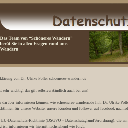
Das Team von “Schöneres Wandern”
berät Sie in allen Fragen rund ums
Wandern
klärung von Dr. Ulrike Poller schoeneres-wandern.de
t sehr wichtig, das gilt selbstverständlich auch bei uns!
h darüber informieren können, wie schoeneres-wandern.de Inh. Dr. Ulrike Poll
chtlinien für unsere Website, unsere Kunden und follower auf facebook nachfolg
 EU-Datenschutz-Richtlinie (DSGVO – DatenschutzgrundVerordnung), die am 25
 ist, informieren wir hiermit nachstehend wie folgt: