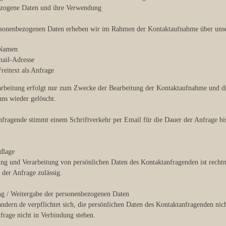
ezogene Daten und ihre Verwendung
rsonenbezogenen Daten erheben wir im Rahmen der Kontaktaufnahme über unse
 Namen
mail-Adresse
Freitext als Anfrage
rbeitung erfolgt nur zum Zwecke der Bearbeitung der Kontaktaufnahme und d
ns wieder gelöscht.
fragende stimmt einem Schriftverkehr per Email für die Dauer der Anfrage bis
dlage
g und Verarbeitung von persönlichen Daten des Kontaktanfragenden ist rechtm
der Anfrage zulässig.
ng / Weitergabe der personenbezogenen Daten
ndern.de verpflichtet sich, die persönlichen Daten des Kontaktanfragenden nich
frage nicht in Verbindung stehen.